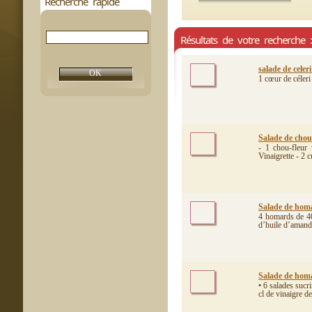
Recherche rapide
Résultats de votre recherche 
salade de celer
1 cœur de céleri 
Salade de chou-
- 1 chou-fleur
Vinaigrette - 2 c
Salade de homa
4 homards de 40
d’huile d’amande
Salade de homar
• 6 salades sucr
cl de vinaigre de