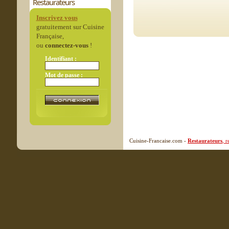
Restaurateurs
Inscrivez vous
gratuitement sur Cuisine
Française,
ou
connectez-vous
!
Identifiant :
Mot de passe :
Cuisine-Francaise.com -
Restaurateurs
, 