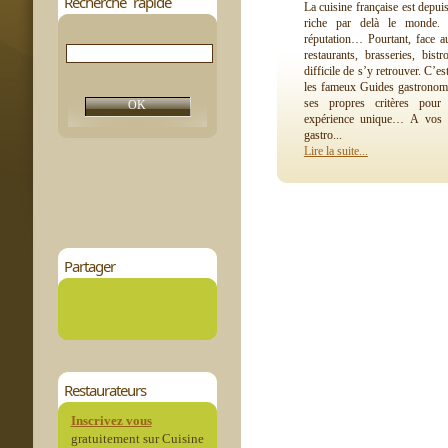
Recherche rapide
La cuisine française est depui
riche par delà le monde.
réputation… Pourtant, face a
restaurants, brasseries, bistr
difficile de s’y retrouver. C’es
les fameux Guides gastronom
ses propres critères pour
expérience unique… A vos l
gastro...
Lire la suite...
Partager
Restaurateurs
Inscrivez vous
gratuitement sur Cuisine