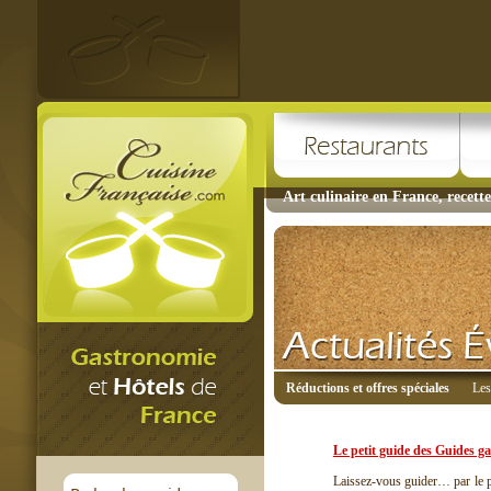
Art culinaire en France, recette
Réductions et offres spéciales
Les
Le petit guide des Guides 
Laissez-vous guider… par le p