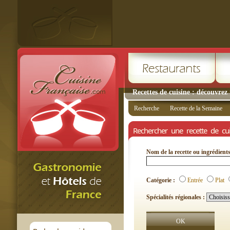
Recettes de cuisine : découvrez 
Recherche
Recette de la Semaine
Rechercher une recette de cui
Nom de la recette ou ingrédient
Catégorie :
Entrée
Plat
Spécialités régionales :