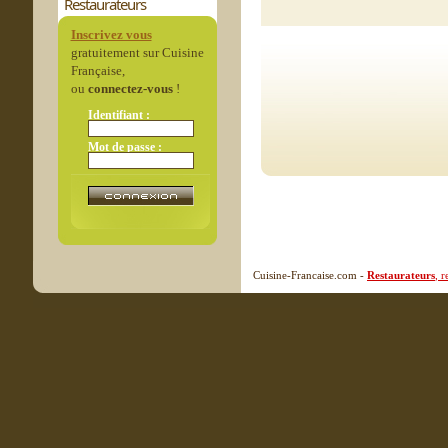
Restaurateurs
Inscrivez vous
gratuitement sur Cuisine
Française,
ou
connectez-vous
!
Identifiant :
Mot de passe :
Cuisine-Francaise.com -
Restaurateurs
, 