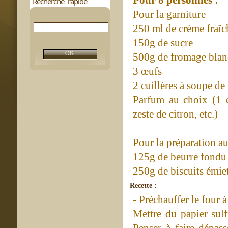
Recherche rapide
Pour la garniture
250 ml de crème fraîc
150g de sucre
500g de fromage blan
3 œufs
2 cuillères à soupe de 
Parfum au choix (1 c
zeste de citron, etc.)
Pour la préparation au
125g de beurre fondu
250g de biscuits émiett
Recette :
- Préchauffer le four 
Mettre du papier sul
Penser à faire dépass