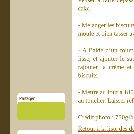
cake.
- Mélanger les biscui
moule et bien tasser av
- A l’aide d’un fouet
lisse, et ajouter le s
rajouter la crème et
biscuits.
- Mettre au four à 18
Partager
au toucher. Laisser ref
Crédit photo : 750g©
Retour à la liste des d