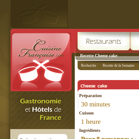
Recette Cheese cake
Recherche
Recette de la Semaine
Cheese cake
Préparation
30 minutes
Cuisson
1 heure
Ingrédients
Pour 8 personnes :