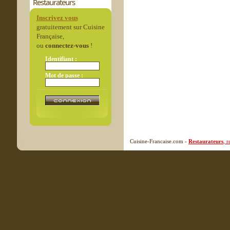
Restaurateurs
Inscrivez vous
gratuitement sur Cuisine
Française,
ou
connectez-vous
!
Identifiant :
Mot de passe :
Cuisine-Francaise.com -
Restaurateurs
, 