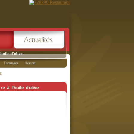
huile d'olive
Fromages
Dessert
ez
e à l'huile d'olive