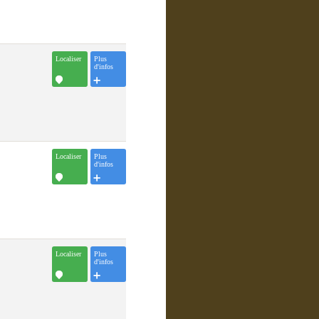
Localiser
Plus
d'infos
Localiser
Plus
d'infos
Localiser
Plus
d'infos