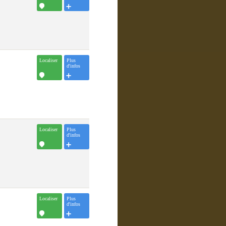
Localiser
Plus
d'infos
Localiser
Plus
d'infos
Localiser
Plus
d'infos