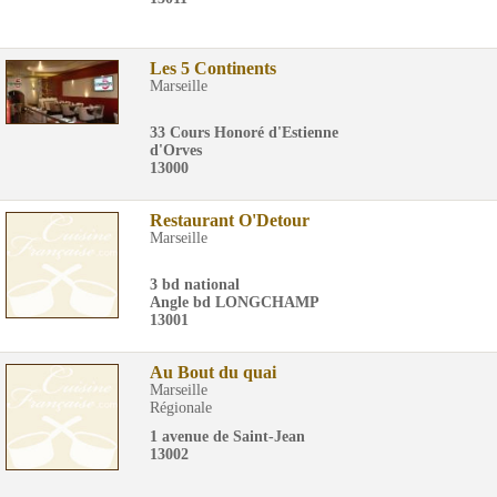
Les 5 Continents
Marseille
33 Cours Honoré d'Estienne
d'Orves
13000
Restaurant O'Detour
Marseille
3 bd national
Angle bd LONGCHAMP
13001
Au Bout du quai
Marseille
Régionale
1 avenue de Saint-Jean
13002