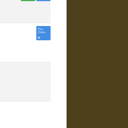
Plus
d'infos