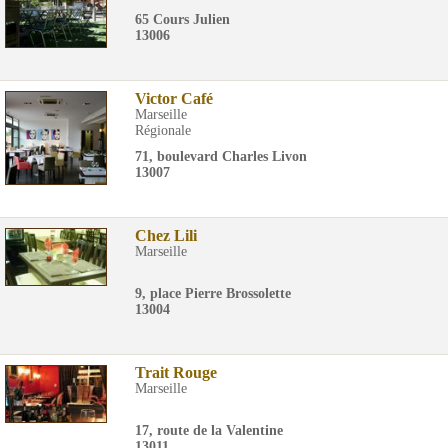
65 Cours Julien
13006
Victor Café
Marseille
Régionale
71, boulevard Charles Livon
13007
Chez Lili
Marseille
9, place Pierre Brossolette
13004
Trait Rouge
Marseille
17, route de la Valentine
13011