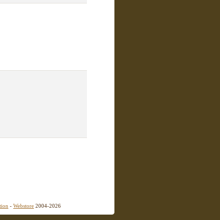
tion
-
Webstore
2004-2026