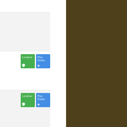
Localiser
Plus
d'infos
Localiser
Plus
d'infos