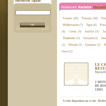
Recherche rapide
Restaurant
Raclette
Marseill
Français
(45)
Poissons
(30)
Piz
Méditerranéen
(7)
Tapas
(6)
Poiss
(4)
Créole
(3)
Sud-Est
(3)
Tu
Thailandais
(2)
Savoyard
(2)
San
(1)
Pierrade
(1)
Lyonnaise
(1)
R
Ouest
(1)
LE C
REST
Marseill
2 MO
DE RO
13011
A votre disposition sur ce site : Reche