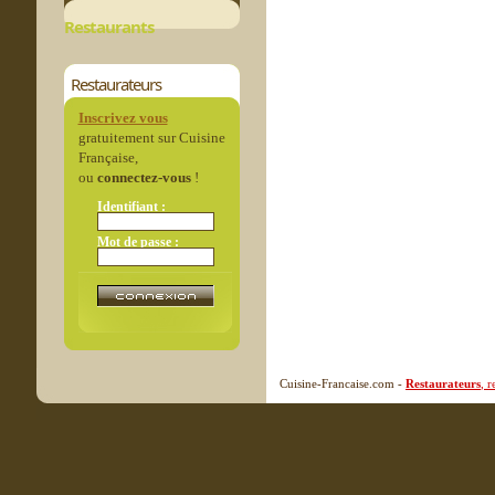
Restaurants
Restaurateurs
Inscrivez vous
gratuitement sur Cuisine
Française,
ou
connectez-vous
!
Identifiant :
Mot de passe :
Cuisine-Francaise.com -
Restaurateurs
, 