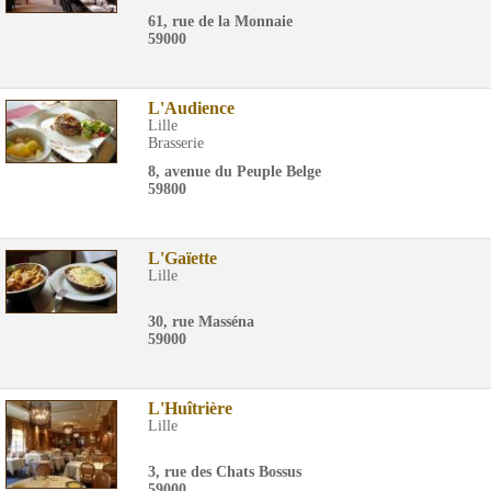
61, rue de la Monnaie
59000
L'Audience
Lille
Brasserie
8, avenue du Peuple Belge
59800
L'Gaïette
Lille
30, rue Masséna
59000
L'Huîtrière
Lille
3, rue des Chats Bossus
59000