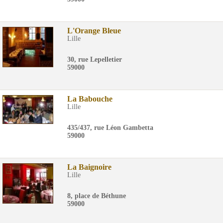
L'Orange Bleue
Lille
30, rue Lepelletier
59000
La Babouche
Lille
435/437, rue Léon Gambetta
59000
La Baignoire
Lille
8, place de Béthune
59000