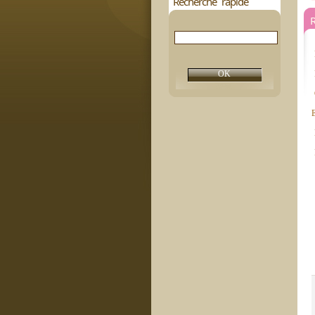
Recherche rapide
R