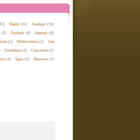
12)
Viande
(11)
Asiatique
(10)
is
(5)
Exotique
(4)
Japonais
(4)
icain
(2)
Méditerranéen
(2)
Sud-
)
Scandinave
(1)
Charcuterie
(1)
ouse
(1)
Tapas
(1)
Marocain
(1)