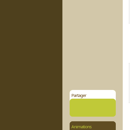
Partager
Animations