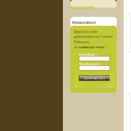
Restaurants
Restaurateurs
Inscrivez vous
gratuitement sur Cuisine
Française,
ou
connectez-vous
!
Identifiant :
Mot de passe :