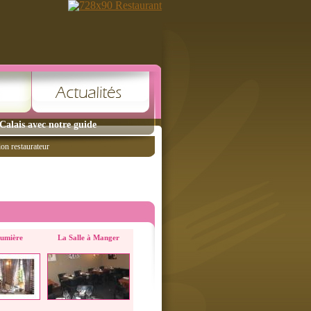
Calais avec notre guide
ion restaurateur
umière
La Salle à Manger