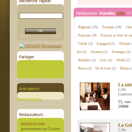
Recherche rapide
Restaurants
Viandes
Lille
11 
Régional
(35)
Français
(34)
Chi
Poissons
(9)
Poisson et fruit de 
Créole
(3)
Espagnol
(3)
Africain
Est
(2)
Alsacien
(1)
Fromages
(1)
Partager
Brésilien
(1)
Grec
(1)
World
(1)
Russe
(1)
De la Loire
(1)
Breton
(
La tab
Animations
Lille
Gastron
Restaurants
55, rue
59800
Restaurateurs
Inscrivez vous
La Gri
gratuitement sur Cuisine
Lille