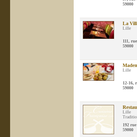
59000
La Vil
Lille
111, ru
59000
Mademo
Lille
12-16, 
59000
Restau
Lille
Traditio
192 rue
59000