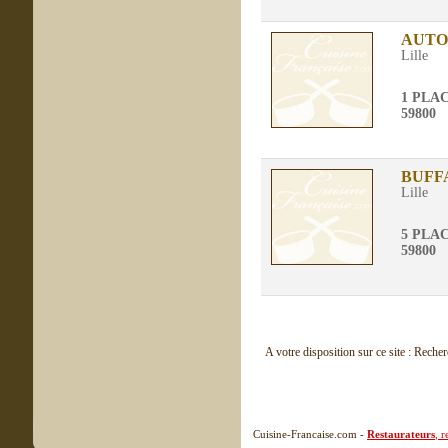
AUTO
Lille
1 PLA
59800
BUFF
Lille
5 PLA
59800
A votre disposition sur ce site : Reche
Cuisine-Francaise.com -
Restaurateurs
, 