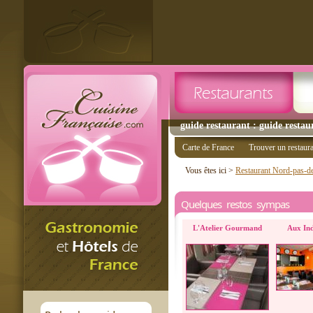
guide restaurant : guide restaur
Carte de France
Trouver un restaur
Vous êtes ici >
Restaurant Nord-pas-de
Quelques restos sympas
L'Atelier Gourmand
Aux Ind