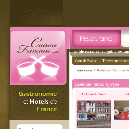
guide restaurant : guide restaur
Carte de France
Trouver un restaur
Vous êtes ici >
Restaurant Nord-pas-de
Quelques restos sympas
Au Quai du Wault
L´O