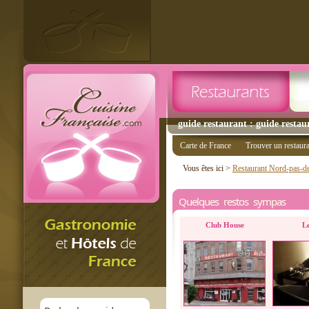
guide restaurant : guide restaur
Carte de France
Trouver un restaur
Vous êtes ici >
Restaurant Nord-pas-de
Quelques restos sympas
Club House
L