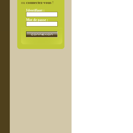
ou
connectez-vous
!
Identifiant :
Mot de passe :