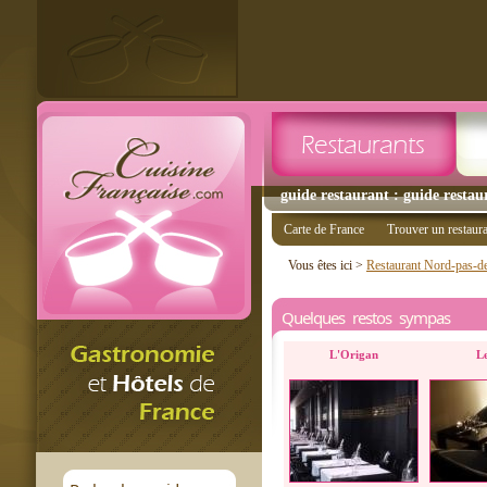
guide restaurant : guide restaur
Carte de France
Trouver un restaur
Vous êtes ici >
Restaurant Nord-pas-de
Quelques restos sympas
L'Origan
L