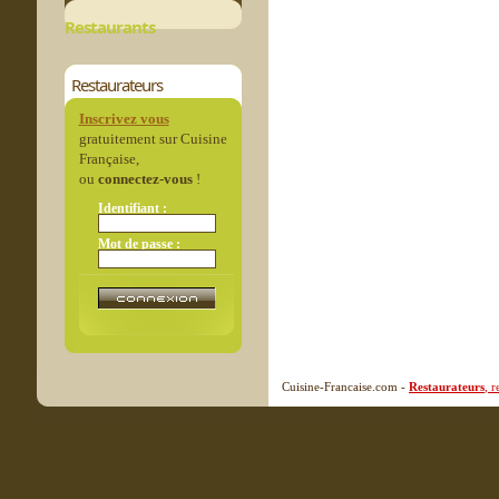
Restaurants
Restaurateurs
Inscrivez vous
gratuitement sur Cuisine
Française,
ou
connectez-vous
!
Identifiant :
Mot de passe :
Cuisine-Francaise.com -
Restaurateurs
, 