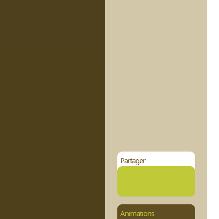
Partager
Animations