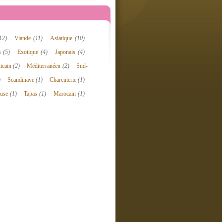
12)
Viande
(11)
Asiatique
(10)
is
(5)
Exotique
(4)
Japonais
(4)
icain
(2)
Méditerranéen
(2)
Sud-
)
Scandinave
(1)
Charcuterie
(1)
ouse
(1)
Tapas
(1)
Marocain
(1)