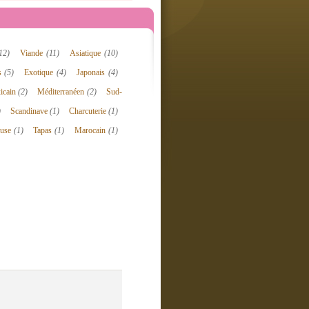
12)
Viande
(11)
Asiatique
(10)
is
(5)
Exotique
(4)
Japonais
(4)
icain
(2)
Méditerranéen
(2)
Sud-
)
Scandinave
(1)
Charcuterie
(1)
ouse
(1)
Tapas
(1)
Marocain
(1)