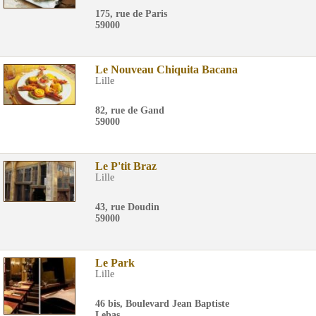
175, rue de Paris
59000
Le Nouveau Chiquita Bacana
Lille
82, rue de Gand
59000
Le P'tit Braz
Lille
43, rue Doudin
59000
Le Park
Lille
46 bis, Boulevard Jean Baptiste
Lebas