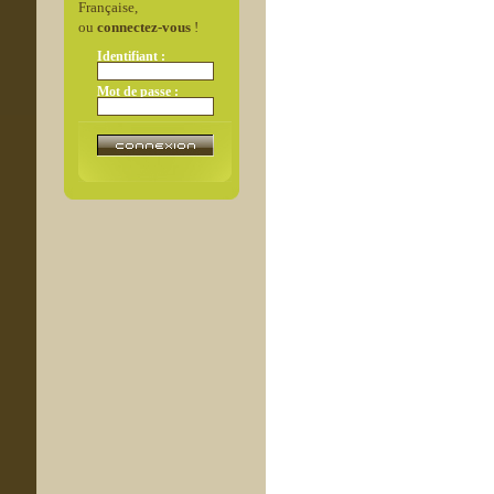
Française,
ou
connectez-vous
!
Identifiant :
Mot de passe :