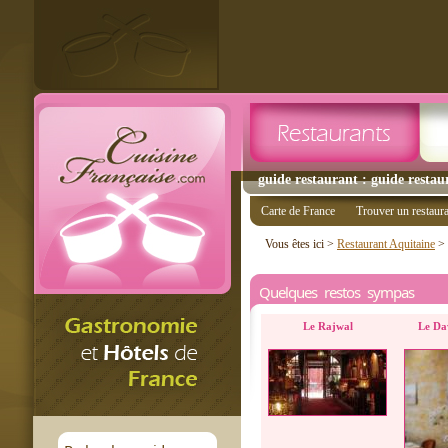
guide restaurant : guide restau
Carte de France
Trouver un restaur
Vous êtes ici >
Restaurant Aquitaine
>
Quelques restos sympas
Le Rajwal
Le Da