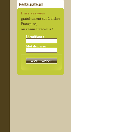
Restaurateurs
Inscrivez vous
gratuitement sur Cuisine
Française,
ou
connectez-vous
!
Identifiant :
Mot de passe :