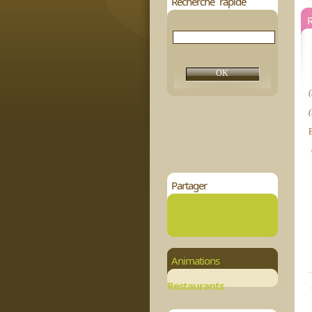
Recherche rapide
(
(
Partager
Animations
Restaurants