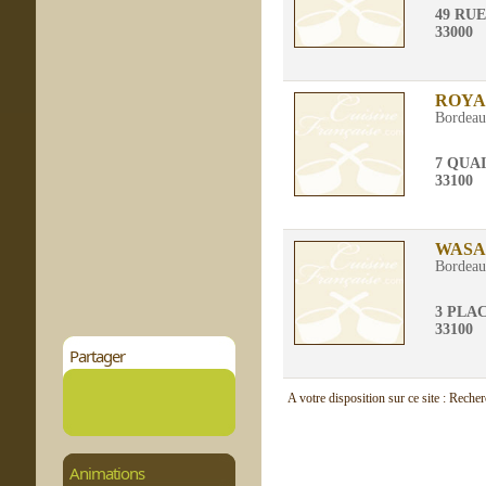
49 RU
33000
ROYA
Bordea
7 QUA
33100
WASA
Bordea
3 PLA
33100
Partager
A votre disposition sur ce site : Reche
Animations