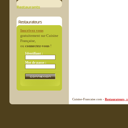
Restaurants
Restaurateurs
Inscrivez vous
gratuitement sur Cuisine
Française,
ou
connectez-vous
!
Identifiant :
Mot de passe :
Cuisine-Francaise.com -
Restaurateurs
, 