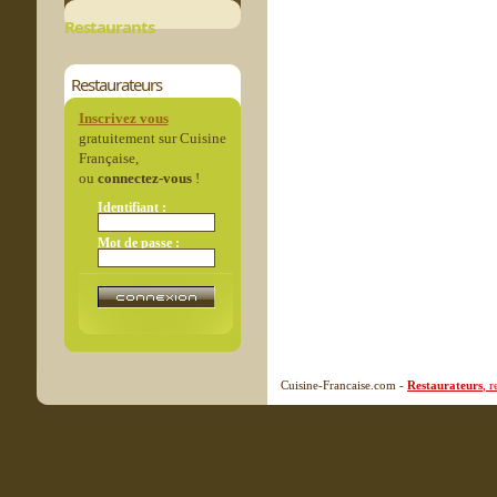
Restaurants
Restaurateurs
Inscrivez vous
gratuitement sur Cuisine
Française,
ou
connectez-vous
!
Identifiant :
Mot de passe :
Cuisine-Francaise.com -
Restaurateurs
, 