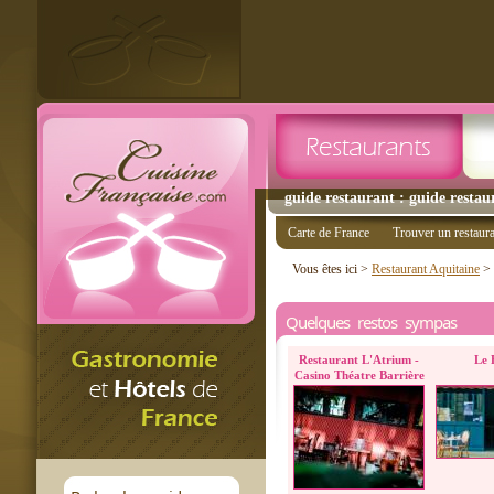
guide restaurant : guide restau
Carte de France
Trouver un restaur
Vous êtes ici >
Restaurant Aquitaine
>
Quelques restos sympas
Restaurant L'Atrium -
Le 
Casino Théatre Barrière
de Bordeaux