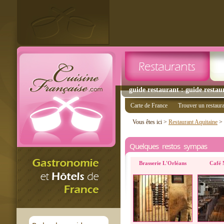
guide restaurant : guide restau
Carte de France
Trouver un restaur
Vous êtes ici >
Restaurant Aquitaine
>
Quelques restos sympas
Brasserie L'Orléans
Café 