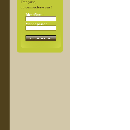
Française,
ou
connectez-vous
!
Identifiant :
Mot de passe :