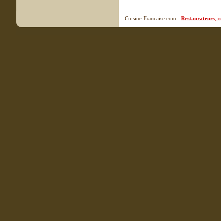
Cuisine-Francaise.com -
Restaurateurs
, 