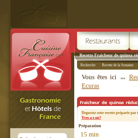
Recette Fraicheur de quinoa ré
Recherche
Recette de la Semaine
Vous êtes ici
Rec
Ecuras
Fraicheur de quinoa réduc
Degustez cette recette préparée par 
Yves a t-on?
Préparation
15 min