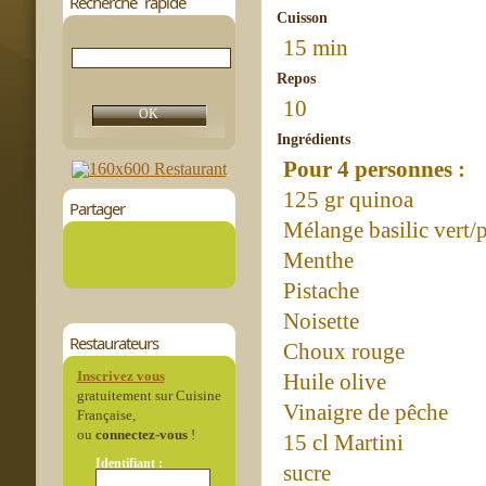
Recherche rapide
Cuisson
15 min
Repos
10
Ingrédients
Pour 4 personnes :
125 gr quinoa
Partager
Mélange basilic vert/
Menthe
Pistache
Noisette
Restaurateurs
Choux rouge
Inscrivez vous
Huile olive
gratuitement sur Cuisine
Vinaigre de pêche
Française,
ou
connectez-vous
!
15 cl Martini
Identifiant :
sucre