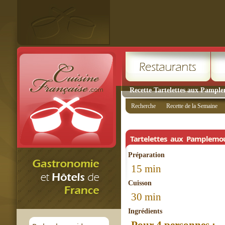
Recette Tartelettes aux Pample
Recherche
Recette de la Semaine
Tartelettes aux Pamplemou
Préparation
15 min
Cuisson
30 min
Ingrédients
Pour 4 personnes :