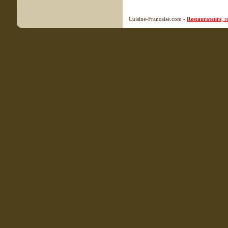
Cuisine-Francaise.com -
Restaurateurs
, 