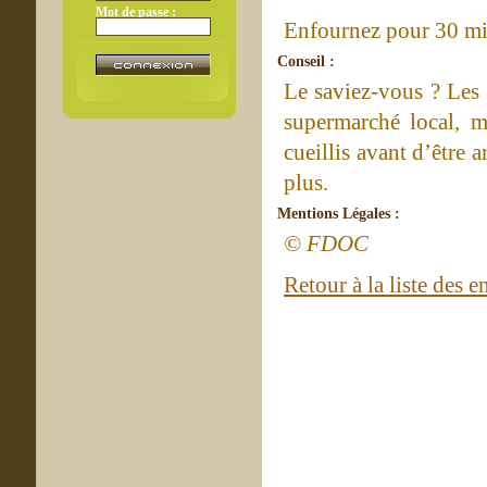
Mot de passe :
Enfournez pour 30 mi
Conseil :
Le saviez-vous ? Les 
supermarché local, m
cueillis avant d’être a
plus.
Mentions Légales :
© FDOC
Retour à la liste des e