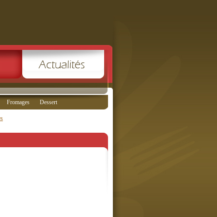
Fromages
Dessert
es