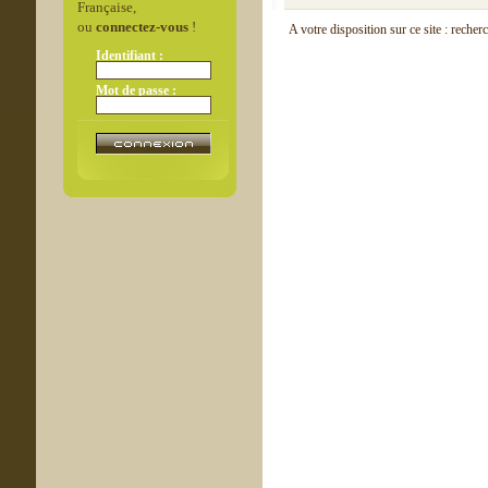
Française,
ou
connectez-vous
!
A votre disposition sur ce site : recher
Identifiant :
Mot de passe :