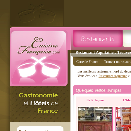
Restaurant Aquitaine : Trouvez
Carte de France
Trouver un restaur
Les meilleurs restaurants nord du dép
Vous êtes ici >
Restaurant Aquitaine
>
Quelques restos sympas
Café Tupina
L'Ide