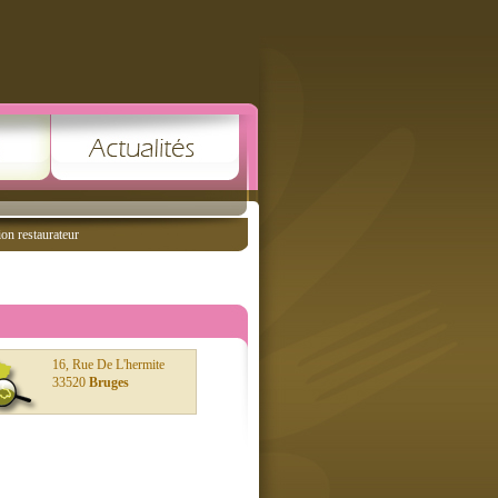
ion restaurateur
16, Rue De L'hermite
33520
Bruges