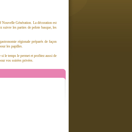
if Nouvelle Génération. La décoration est
suivre les parties de pelote basque, les
 gastronomie régionale préparés de façon
our les papilles.
i le temps le permet et profitez aussi de
pour vos soirées privées.