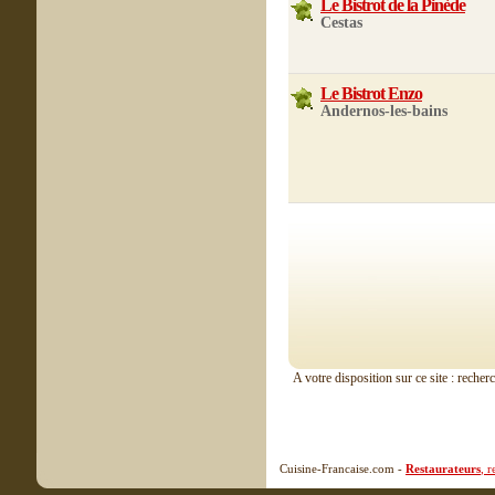
Le Bistrot de la Pinède
Cestas
Le Bistrot Enzo
Andernos-les-bains
A votre disposition sur ce site : recher
Cuisine-Francaise.com -
Restaurateurs
, 