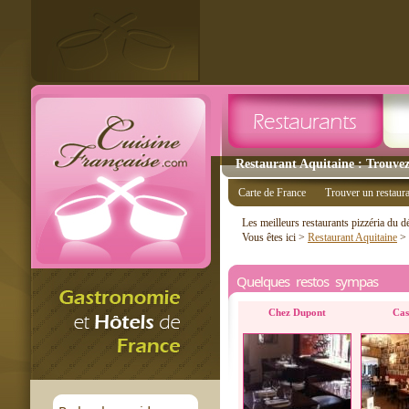
Restaurant Aquitaine : Trouvez
Carte de France
Trouver un restaur
Les meilleurs restaurants pizzéria du 
Vous êtes ici >
Restaurant Aquitaine
>
Quelques restos sympas
Chez Dupont
Cas