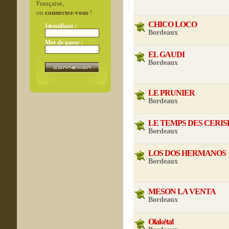
Française,
ou
connectez-vous
!
CHICO LOCO
Identifiant :
Bordeaux
Mot de passe :
EL GAUDI
Bordeaux
LE PRUNIER
Bordeaux
LE TEMPS DES CERIS
Bordeaux
LOS DOS HERMANOS
Bordeaux
MESON LA VENTA
Bordeaux
Olakétal