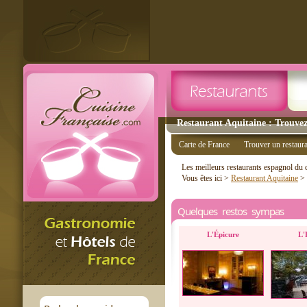
Restaurant Aquitaine : Trouvez
Carte de France
Trouver un restaur
Les meilleurs restaurants espagnol du
Vous êtes ici >
Restaurant Aquitaine
>
Quelques restos sympas
L'Épicure
L'