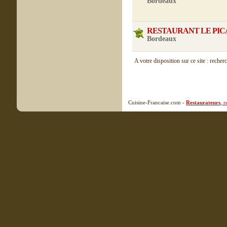
Bordeaux
RESTAURANT LE PI
Bordeaux
A votre disposition sur ce site : recher
Cuisine-Francaise.com -
Restaurateurs
, 