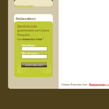
Restaurants
Restaurateurs
Inscrivez vous
gratuitement sur Cuisine
Française,
ou
connectez-vous
!
Identifiant :
Mot de passe :
Cuisine-Francaise.com -
Restaurateurs
, 