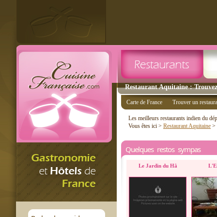
Restaurant Aquitaine : Trouvez
Carte de France
Trouver un restaur
Les meilleurs restaurants indien du d
Vous êtes ici >
Restaurant Aquitaine
>
Quelques restos sympas
Le Jardin du Hâ
L'E