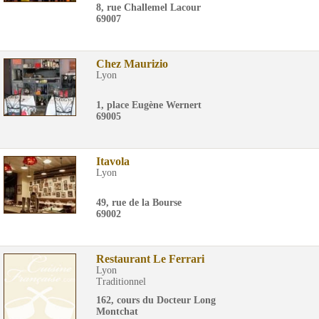
8, rue Challemel Lacour
69007
Chez Maurizio
Lyon
1, place Eugène Wernert
69005
Itavola
Lyon
49, rue de la Bourse
69002
Restaurant Le Ferrari
Lyon
Traditionnel
162, cours du Docteur Long
Montchat