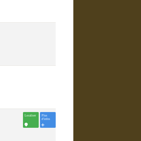
Localiser
Plus
d'infos