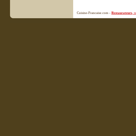
Cuisine-Francaise.com -
Restaurateurs
, 