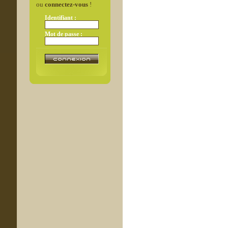
ou
connectez-vous
!
Identifiant :
Mot de passe :