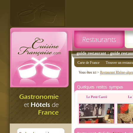
guide restaurant : guide restau
Carte de France
Trouver un restaur
Vous êtes ici >
Restaurant Rhône-alpe
Quelques restos sympas
Le Petit Carré
La