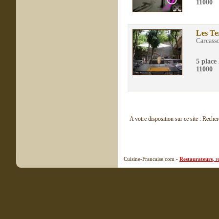
11000
Les Ter
Carcass
5 place
11000
A votre disposition sur ce site : Reche
Cuisine-Francaise.com -
Restaurateurs
, 