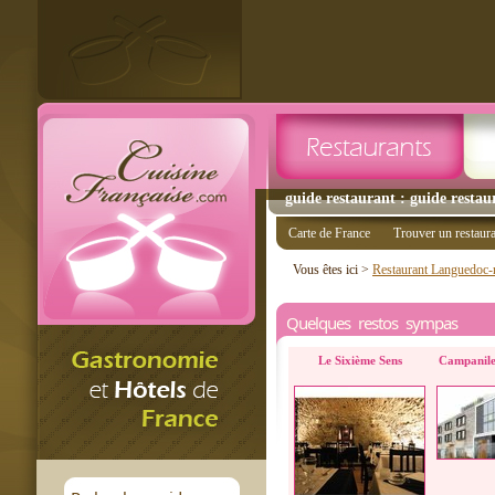
guide restaurant : guide restau
Carte de France
Trouver un restaur
Vous êtes ici >
Restaurant Languedoc-r
Quelques restos sympas
Le Sixième Sens
Campanile