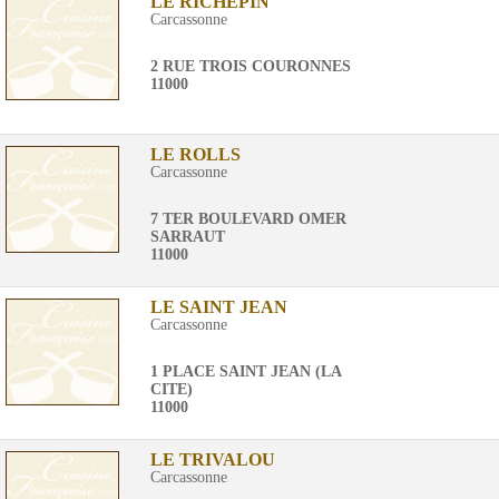
LE RICHEPIN
Carcassonne
2 RUE TROIS COURONNES
11000
LE ROLLS
Carcassonne
7 TER BOULEVARD OMER
SARRAUT
11000
LE SAINT JEAN
Carcassonne
1 PLACE SAINT JEAN (LA
CITE)
11000
LE TRIVALOU
Carcassonne