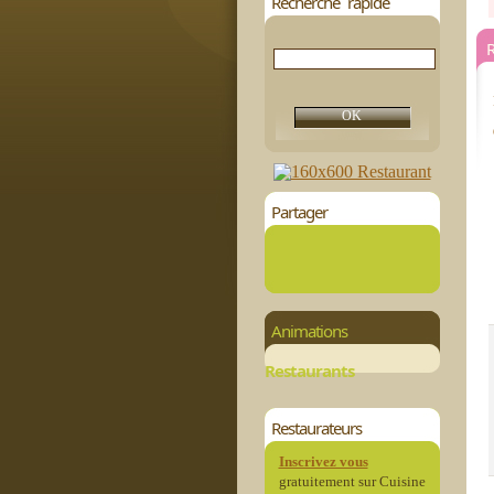
Recherche rapide
R
Partager
Animations
Restaurants
Restaurateurs
Inscrivez vous
gratuitement sur Cuisine