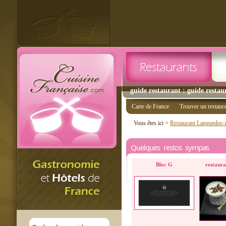
guide restaurant : guide restau
Carte de France
Trouver un restaur
Vous êtes ici >
Restaurant Languedoc-r
Quelques restos sympas
Bloc G
restauran