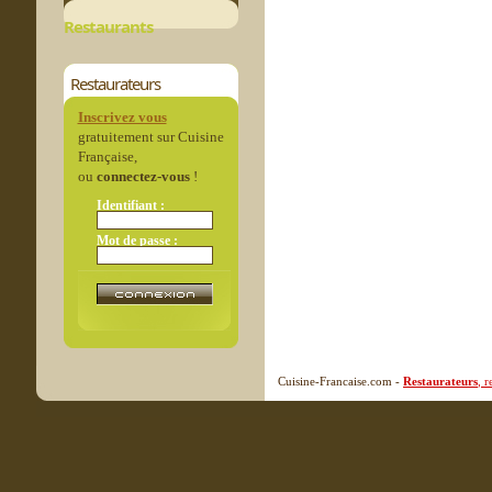
Restaurants
Restaurateurs
Inscrivez vous
gratuitement sur Cuisine
Française,
ou
connectez-vous
!
Identifiant :
Mot de passe :
Cuisine-Francaise.com -
Restaurateurs
, 