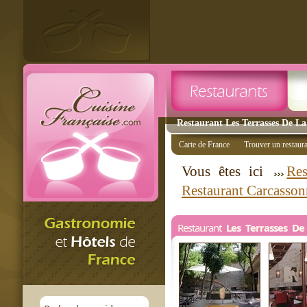
Restaurant Les Terrasses De La
Carte de France
Trouver un restaur
Vous êtes ici
Res
Restaurant Carcasson
Restaurant
Les Terrasses De