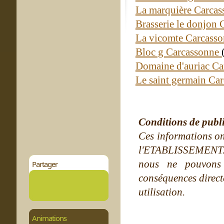
La marquière Carca
Brasserie le donjon
La vicomte Carcass
Bloc g Carcassonne
Domaine d'auriac C
Le saint germain Ca
Conditions de publ
Ces informations on
l'ETABLISSEMENT. Ne
nous ne pouvons
Partager
conséquences directe
utilisation.
Animations