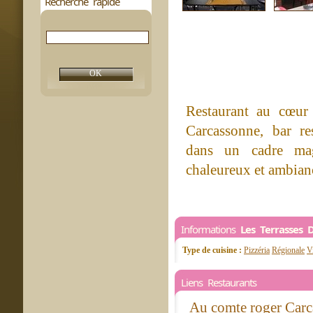
Recherche rapide
Restaurant au cœur
Carcassonne, bar res
dans un cadre mag
chaleureux et ambian
Informations
Les Terrasses 
Type de cuisine :
Pizzéria
Régionale
V
Liens Restaurants
Au comte roger Car