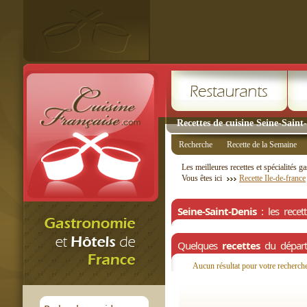
Recettes de cuisine Seine-Saint
Recherche
Recette de la Semaine
Les meilleures recettes et spécialités
Vous êtes ici
Recette Ile-de-france
Seine-Saint-Denis
: les recett
Quelques
recettes
du dépar
Aucun résultat pour votre recherch