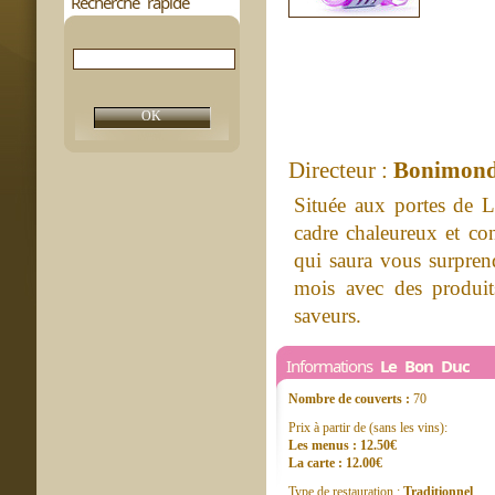
Recherche rapide
Directeur :
Bonimond
Située aux portes de L
cadre chaleureux et con
qui saura vous surprend
mois avec des produit
saveurs.
Informations
Le Bon Duc
Nombre de couverts :
70
Prix à partir de (sans les vins):
Les menus : 12.50€
La carte : 12.00€
Type de restauration :
Traditionnel