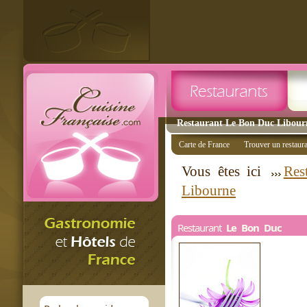
Restaurant Le Bon Duc Libourn
Carte de France
Trouver un restaur
Vous êtes ici
Res
Libourne
Restaurant
Le Bon Duc