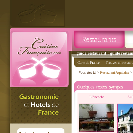
guide restaurant : guide restau
Carte de France
Trouver un restaur
Vous êtes ici >
Restaurant Aquitaine
>
Quelques restos sympas
L'Encoche
Au 