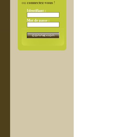
ou
connectez-vous
!
Identifiant :
Mot de passe :