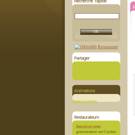
Recherche rapide
R
Partager
Animations
Restaurants
Restaurateurs
Inscrivez vous
gratuitement sur Cuisine