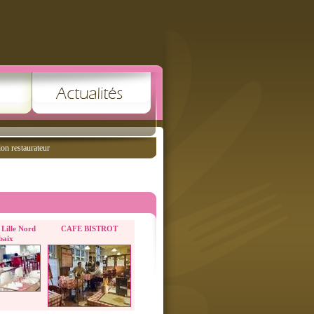
ion restaurateur
Lille Nord
CAFE BISTROT
baix