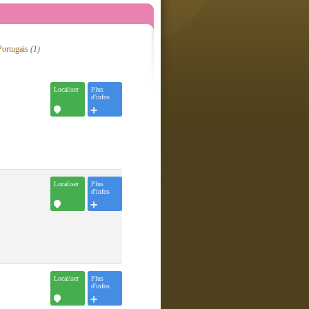
Portugais
(1)
Localiser
Plus
d'infos
Localiser
Plus
d'infos
Localiser
Plus
d'infos