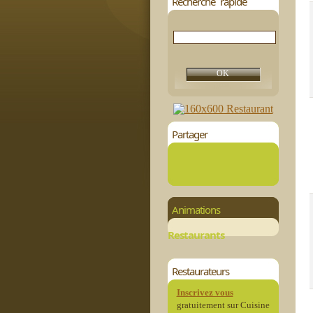
Recherche rapide
Partager
Animations
Restaurants
Restaurateurs
Inscrivez vous
gratuitement sur Cuisine