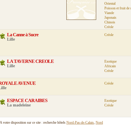
Oriental
Poisson et fruit de
Viande
Japonais
Chinois
Créole
La Canne à Sucre
Créole
Lille
LA TAVERNE CREOLE
Exotique
Lille
Africain
Créole
ROYALE AVENUE
Créole
Lille
ESPACE CARAIBES
Exotique
La madeleine
Créole
A votre disposition sur ce site : recherche hôtels
Nord-Pas-de-Calais
,
Nord