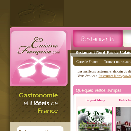
Restaurant Nord-Pas-de-Calais 
Carte de France
Trouver un restaur
Les meilleurs restaurants africain du 
Vous êtes ici >
Restaurant Nord-pas-de
Quelques restos sympas
Le pont Mouy
Délits G