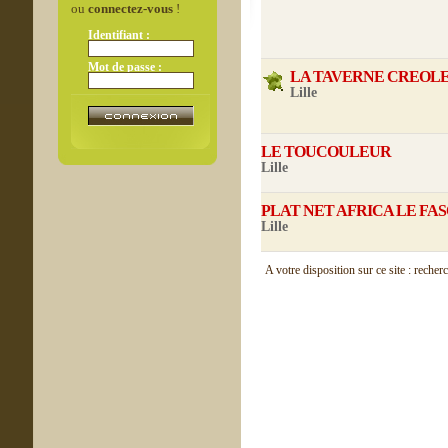
ou
connectez-vous
!
Identifiant :
Mot de passe :
LA TAVERNE CREOL
Lille
LE TOUCOULEUR
Lille
PLAT NET AFRICA LE FA
Lille
A votre disposition sur ce site : recher