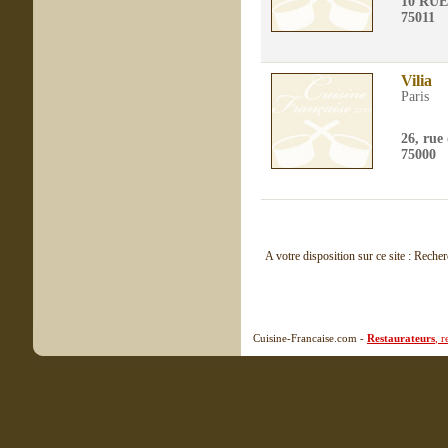
10 RU
75011
Vilia
Paris
26, rue
75000
A votre disposition sur ce site : Reche
Cuisine-Francaise.com -
Restaurateurs
, 