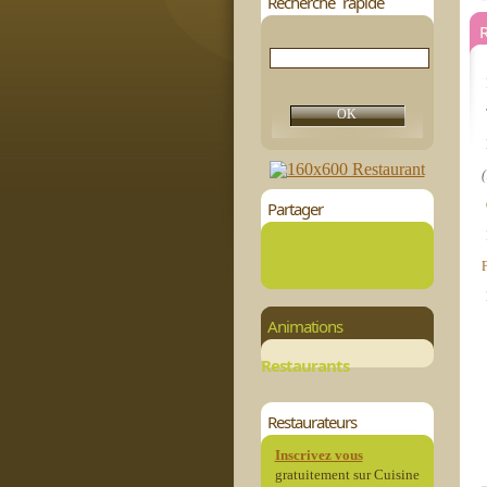
Recherche rapide
R
(
Partager
Animations
Restaurants
Restaurateurs
Inscrivez vous
gratuitement sur Cuisine