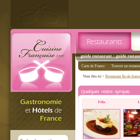
guide restaurant : guide restaur
Carte de France
Trouver un restaur
Vous êtes ici >
Restaurant Ile-de-franc
Quelques restos sympas
Félix
L