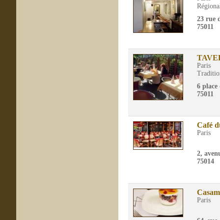
Régiona
23 rue 
75011
TAVE
Paris
Traditio
6 place
75011
Café d
Paris
2, aven
75014
Casami
Paris